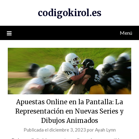
Saltar
codigokirol.es
al
contenido
Menú
Apuestas Online en la Pantalla: La
Representación en Nuevas Series y
Dibujos Animados
Publicada el
diciembre 3, 2023
por
Ayah Lynn