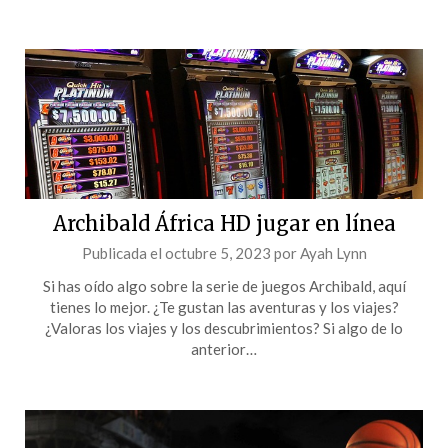
Archibald África HD jugar en línea
Publicada el
octubre 5, 2023
por
Ayah Lynn
Si has oído algo sobre la serie de juegos Archibald, aquí
tienes lo mejor. ¿Te gustan las aventuras y los viajes?
¿Valoras los viajes y los descubrimientos? Si algo de lo
anterior…