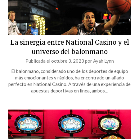
La sinergia entre National Casino y el
universo del balonmano
Publicada el
octubre 3, 2023
por
Ayah Lynn
El balonmano, considerado uno de los deportes de equipo
más emocionantes y rápidos, ha encontrado un aliado
perfecto en National Casino. A través de una experiencia de
apuestas deportivas en línea, ambos…